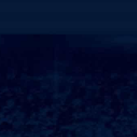
GYMNASIUM PLANNING
EQUIPMENT SA