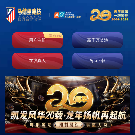
首页
走进k8凯发
业务